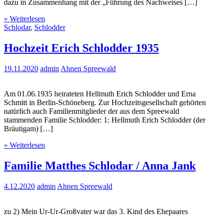
dazu in Zusammenhang mit der „Führung des Nachweises […]
» Weiterlesen
Schlodar
,
Schlodder
Hochzeit Erich Schlodder 1935
19.11.2020
admin
Ahnen Spreewald
Am 01.06.1935 heirateten Hellmuth Erich Schlodder und Erna
Schmitt in Berlin-Schöneberg. Zur Hochzeitsgesellschaft gehörten
natürlich auch Familienmitglieder der aus dem Spreewald
stammenden Familie Schlodder: 1: Hellmuth Erich Schlodder (der
Bräutigam) […]
» Weiterlesen
Familie Matthes Schlodar / Anna Jank
4.12.2020
admin
Ahnen Spreewald
zu 2) Mein Ur-Ur-Großvater war das 3. Kind des Ehepaares