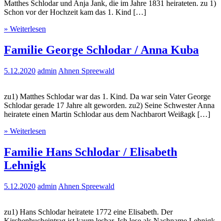
Matthes Schlodar und Anja Jank, die im Jahre 1831 heirateten. zu 1)
Schon vor der Hochzeit kam das 1. Kind […]
» Weiterlesen
Familie George Schlodar / Anna Kuba
5.12.2020
admin
Ahnen Spreewald
zu1) Matthes Schlodar war das 1. Kind. Da war sein Vater George
Schlodar gerade 17 Jahre alt geworden. zu2) Seine Schwester Anna
heiratete einen Martin Schlodar aus dem Nachbarort Weißagk […]
» Weiterlesen
Familie Hans Schlodar / Elisabeth
Lehnigk
5.12.2020
admin
Ahnen Spreewald
zu1) Hans Schlodar heiratete 1772 eine Elisabeth. Der
Kirchenbucheintrag ist kaum lesbar. Ich lese als Nachname Lehnigk.