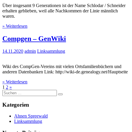
Über insgesamt 9 Generationen ist der Name Schlodar / Schneider
erhalten geblieben, weil alle Nachkommen der Linie männlich
waren.
» Weiterlesen
Compgen – GenWiki
14.11.2020
admin
Linksammlung
Wiki des CompGen-Vereins mit vielen Ortsfamilienbüchern und
anderen Datenbanken Link: http://wiki-de.genealogy.net/Hauptseite
» Weiterlesen
1
2
»
Suche
nach:
Kategorien
Ahnen Spreewald
Linksammlung