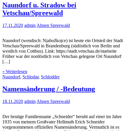
Naundorf u. Stradow bei
Vetschau/Spreewald
17.11.2020
admin
Ahnen Spreewald
Naundorf (wendisch: Njabožkojce) ist heute ein Ortsteil der Stadt
Vetschau/Spreewald in Brandenburg (südöstlich von Berlin und
westlich von Cottbus). Link: https://stadt.vetschau.de/startseite
Früher war der nordöstlich von Vetschau gelegene Ort Naundorf
[…]
» Weiterlesen
Naundorf
,
Schlodar
,
Schlodder
Namensänderung / -Bedeutung
18.11.2020
admin
Ahnen Spreewald
Der heutige Familienname „Schneider“ beruht auf einer im Jahre
1935 von meinem Großvater Hellmuth Erich Schneider
vorgenommenen offiziellen Namensänderung. Vermutlich ist es