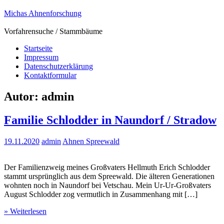
Zum
Michas Ahnenforschung
Inhalt
springen
Vorfahrensuche / Stammbäume
Startseite
Impressum
Datenschutzerklärung
Kontaktformular
Autor:
admin
Familie Schlodder in Naundorf / Stradow
19.11.2020
admin
Ahnen Spreewald
Der Familienzweig meines Großvaters Hellmuth Erich Schlodder
stammt ursprünglich aus dem Spreewald. Die älteren Generationen
wohnten noch in Naundorf bei Vetschau. Mein Ur-Ur-Großvaters
August Schlodder zog vermutlich in Zusammenhang mit […]
» Weiterlesen